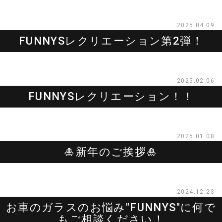
2025.04.09
FUNNYSレクリエーション第2弾！
2025.02.06
FUNNYSレクリエーション！！
2025.01.08
🎍新年のご挨拶🎍
2024.12.23
お車のガラスのお悩み″FUNNYS″に何で
もご相談ください！